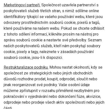
Marketingoví partneři.
Společnost uzavřela partnerství s
poskytovateli služeb třetích stran, s nimiž sdílíme online
identifikátory týkající se vašeho používání webu, které jsou
odvozeny prostřednictvím souborů cookie, pixelů a tagů,
které používáme na našem webu. Pokud se chcete odhlásit
z tohoto sdílení informací, klikněte prosím na nástroj pro
správu souborů cookie a nastavte své předvolby. Seznam
našich poskytovatelů služeb, kteří nám poskytují soubory
cookie, pixely a tagy, naleznete v zásadách používání
souborů cookie, jsou-li k dispozici.
Restrukturalizace podniku.
Mohou nastat okolnosti, kdy se
společnost ze strategických nebo jiných obchodních
důvodů rozhodne prodat, koupit, odprodat, sloučit nebo
jinak reorganizovat své podniky. Vaše osobní údaje
můžeme zpřístupnit v rozsahu přiměřeně nezbytném pro
pokračování v vyjednávání nebo dokončení fúze, akvizice,
odprodeje nebo prodeje všech aktiv společnosti nebo jejich
části.