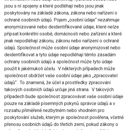
jsou s ní spojeny a které podléhají nebo jsou jinak
poskytovány na základě zákona, zákona nebo nařízení o
ochraně osobních údajů. Pojem „osobní údaje“ nezahrnuje
anonymizované nebo deidentifikované údaje, které nelze
připsat konkrétní osobě, domácnosti nebo zařízení a které
jinak nepodléhají zákonu, zákonu nebo nařízení o ochraně
údajů. Společnost může osobní údaje anonymizovat nebo
deidentifikovat a tyto údaje nepodléhají těmto zásadám
ochrany osobních údajů a společnost může tyto údaje
použít k jakémukoli účelu. V některých případech může
společnost obdržet vaše osobní údaje jako „zpracovatel
údajů“. To znamená, že účel a prostředky zpracování
takových osobních údajů určuje jiná strana. V takových
případech bude společnost zpracovávat vaše osobní údaje
pouze na základě písemných pokynů správce údajů a v
rozsahu přiměřeně nezbytném nebo vhodném pro
poskytování služeb, kterým je společnost pověřena, včetně
přenosu osobních údajů do třetích zemí, pokud zákony o