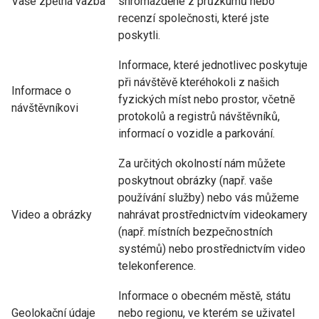
Vaše zpětná vazba
shromážděné z průzkumů nebo
recenzí společnosti, které jste
poskytli.
Informace, které jednotlivec poskytuje
při návštěvě kteréhokoli z našich
Informace o
fyzických míst nebo prostor, včetně
návštěvníkovi
protokolů a registrů návštěvníků,
informací o vozidle a parkování.
Za určitých okolností nám můžete
poskytnout obrázky (např. vaše
používání služby) nebo vás můžeme
Video a obrázky
nahrávat prostřednictvím videokamery
(např. místních bezpečnostních
systémů) nebo prostřednictvím video
telekonference.
Informace o obecném městě, státu
Geolokační údaje
nebo regionu, ve kterém se uživatel