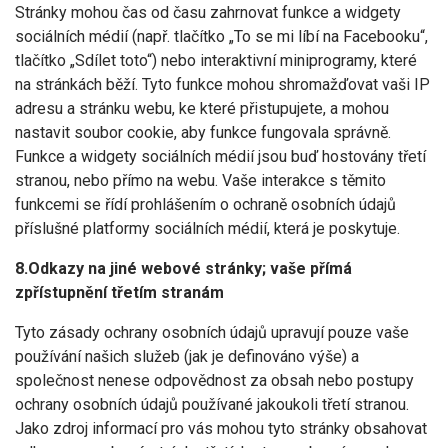
Stránky mohou čas od času zahrnovat funkce a widgety
sociálních médií (např. tlačítko „To se mi líbí na Facebooku“,
tlačítko „Sdílet toto“) nebo interaktivní miniprogramy, které
na stránkách běží. Tyto funkce mohou shromažďovat vaši IP
adresu a stránku webu, ke které přistupujete, a mohou
nastavit soubor cookie, aby funkce fungovala správně.
Funkce a widgety sociálních médií jsou buď hostovány třetí
stranou, nebo přímo na webu. Vaše interakce s těmito
funkcemi se řídí prohlášením o ochraně osobních údajů
příslušné platformy sociálních médií, která je poskytuje.
8.Odkazy na jiné webové stránky; vaše přímá
zpřístupnění třetím stranám
Tyto zásady ochrany osobních údajů upravují pouze vaše
používání našich služeb (jak je definováno výše) a
společnost nenese odpovědnost za obsah nebo postupy
ochrany osobních údajů používané jakoukoli třetí stranou.
Jako zdroj informací pro vás mohou tyto stránky obsahovat