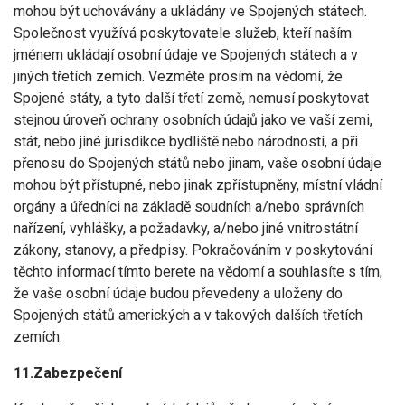
mohou být uchovávány a ukládány ve Spojených státech.
Společnost využívá poskytovatele služeb, kteří naším
jménem ukládají osobní údaje ve Spojených státech a v
jiných třetích zemích. Vezměte prosím na vědomí, že
Spojené státy, a tyto další třetí země, nemusí poskytovat
stejnou úroveň ochrany osobních údajů jako ve vaší zemi,
stát, nebo jiné jurisdikce bydliště nebo národnosti, a při
přenosu do Spojených států nebo jinam, vaše osobní údaje
mohou být přístupné, nebo jinak zpřístupněny, místní vládní
orgány a úředníci na základě soudních a/nebo správních
nařízení, vyhlášky, a požadavky, a/nebo jiné vnitrostátní
zákony, stanovy, a předpisy. Pokračováním v poskytování
těchto informací tímto berete na vědomí a souhlasíte s tím,
že vaše osobní údaje budou převedeny a uloženy do
Spojených států amerických a v takových dalších třetích
zemích.
11.Zabezpečení