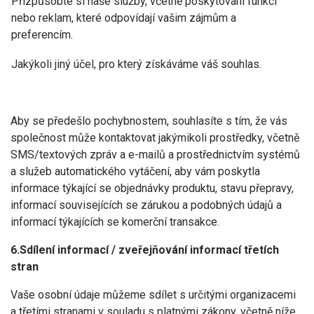
Přizpůsobte si naše služby, včetně poskytování funkcí
nebo reklam, které odpovídají vašim zájmům a
preferencím.
Jakýkoli jiný účel, pro který získáváme váš souhlas.
Aby se předešlo pochybnostem, souhlasíte s tím, že vás
společnost může kontaktovat jakýmikoli prostředky, včetně
SMS/textových zpráv a e-mailů a prostřednictvím systémů
a služeb automatického vytáčení, aby vám poskytla
informace týkající se objednávky produktu, stavu přepravy,
informací souvisejících se zárukou a podobných údajů a
informací týkajících se komerční transakce.
6.Sdílení informací / zveřejňování informací třetích
stran
Vaše osobní údaje můžeme sdílet s určitými organizacemi
a třetími stranami v souladu s platnými zákony, včetně níže