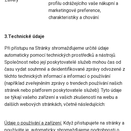
profilu odrážejícího vaše nákupní a
marketingové preference,
charakteristiky a chování.
3.Technické údaje
Při přístupu na Stránky shromažďujeme určité údaje
automaticky pomocí technických prostředků a nástrojů.
Společnost nebo její poskytovatelé služeb mohou čas od
času vydat souhrnné a deidentifikované zprávy odvozené z
těchto technických informací a informací o používání
(například zveřejněním zprávy o trendech používání našich
stránek nebo platforem poskytovatele služeb). Tyto údaje
se týkají vašeho zařízení a vašich zkušeností na webu a
dalších webových stránkách, včetně následujících:
Údaje o používání a zařízení.
Když přistupujete na stránky a
používáte je, automaticky shromažďujeme podrobnosti o