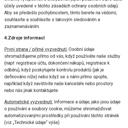
účely uvedené v těchto zásadách ochrany osobních údajů.
Aby se předešlo pochybnostem, tímto berete na vědomí,
souhlasíte a souhlasíte s takovým sledováním a
zaznamenáváním.
4.Zdroje informací
První strana / přímé vyzvednutí.
Osobní údaje
shromažďujeme přímo od vás, když používáte naše služby
(např. registrace účtu, dokončení nákupů, registrace k
odběru), když poskytujete kontrolu produktů (jak je
definováno níže) nebo když se s námi přímo spojíte,
například když navštívíte naše kanceláře nebo prostory
nebo nás jinak kontaktujete.
Automatické vyzvednutí.
Informace a údaje, jako jsou údaje
o používání a soubory cookie, můžeme shromažďovat
automatizovanými prostředky při používání těchto stránek
(viz „Technické údaje“ výše).