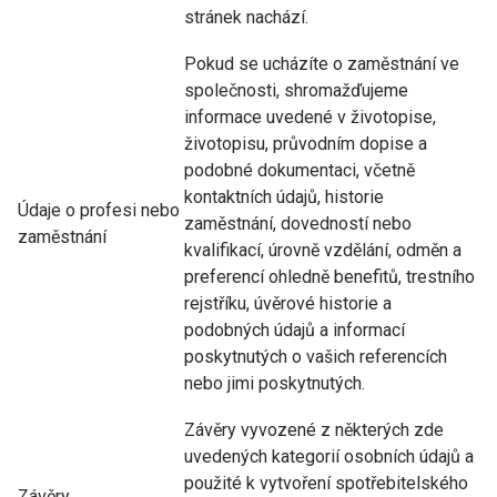
stránek nachází.
Pokud se ucházíte o zaměstnání ve
společnosti, shromažďujeme
informace uvedené v životopise,
životopisu, průvodním dopise a
podobné dokumentaci, včetně
kontaktních údajů, historie
Údaje o profesi nebo
zaměstnání, dovedností nebo
zaměstnání
kvalifikací, úrovně vzdělání, odměn a
preferencí ohledně benefitů, trestního
rejstříku, úvěrové historie a
podobných údajů a informací
poskytnutých o vašich referencích
nebo jimi poskytnutých.
Závěry vyvozené z některých zde
uvedených kategorií osobních údajů a
použité k vytvoření spotřebitelského
Závěry