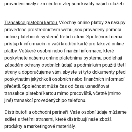
provádění analýz za účelem zlepšení kvality našich služeb.
Transakce platební kartou.
Všechny online platby za nákupy
provedené prostřednictvím webu jsou prováděny pomocí
online platebních systémů třetích stran. Společnost nemá
přístup k informacím o vaší kreditní kartě pro takové online
platby. Veškeré osobní nebo finanční informace, které
poskytnete našemu online platebnímu systému, podléhají
zásadám ochrany osobních údajů a podmínkám použití třetí
strany a doporučujeme vám, abyste si tyto dokumenty před
poskytnutím jakýchkoli osobních nebo finančních informací
přečetli. Společnost může čas od času usnadňovat
transakce platební kartou mimo pracoviště, včetně (mimo
jiné) transakcí provedených po telefonu.
Distributoři a obchodní partneři.
Vaše osobní údaje můžeme
sdílet s třetími stranami, které distribuují naše zboží,
produkty a marketingové materiály.