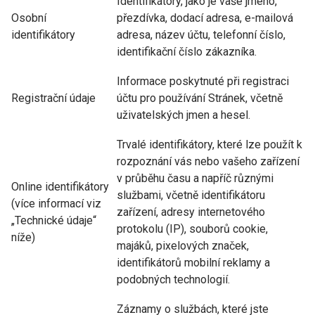
Identifikátory, jako je vaše jméno,
Osobní
přezdívka, dodací adresa, e-mailová
identifikátory
adresa, název účtu, telefonní číslo,
identifikační číslo zákazníka.
Informace poskytnuté při registraci
Registrační údaje
účtu pro používání Stránek, včetně
uživatelských jmen a hesel.
Trvalé identifikátory, které lze použít k
rozpoznání vás nebo vašeho zařízení
v průběhu času a napříč různými
Online identifikátory
službami, včetně identifikátoru
(více informací viz
zařízení, adresy internetového
„Technické údaje“
protokolu (IP), souborů cookie,
níže)
majáků, pixelových značek,
identifikátorů mobilní reklamy a
podobných technologií.
Záznamy o službách, které jste