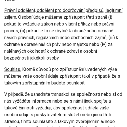
Právní oddělení, oddělení pro dodržování předpisů, legitimní
zájem.
Osobní údaje můžeme zpřístupnit třetí straně (i)
pokud to vyžaduje zákon nebo vládní příkaz nebo právní
proces, (ii) pokud je to nezbytné k obraně nebo ochraně
našich právních, regulačních nebo obchodních zájmů, (iii) k
ochraně a obraně našich práv nebo majetku nebo (iv) za
naléhavých okolností k ochraně zdraví a osobní
bezpečnosti jakékoli osoby.
Souhlas.
Kromě důvodů pro zpřístupnění uvedených výše
můžeme vaše osobní údaje zpřístupnit také v případě, že s
takovým zpřístupněním budete souhlasit.
V případě, že usnadníte transakci se společností nebo si od
nás vyžádáte informace nebo se s námi jinak spojíte a
takové činnosti vyžadují, aby společnost sdílela vaše
osobní údaje s poskytovatelem služeb nebo jinou třetí
stranou, tímto souhlasíte s takovým zveřejněním a/nebo