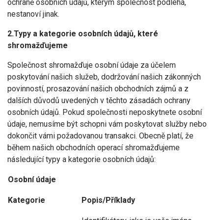
ochraně osobních údajů, kterým společnost podléhá,
nestanoví jinak.
2.Typy a kategorie osobních údajů, které
shromažďujeme
Společnost shromažďuje osobní údaje za účelem
poskytování našich služeb, dodržování našich zákonných
povinností, prosazování našich obchodních zájmů a z
dalších důvodů uvedených v těchto zásadách ochrany
osobních údajů. Pokud společnosti neposkytnete osobní
údaje, nemusíme být schopni vám poskytovat služby nebo
dokončit vámi požadovanou transakci. Obecně platí, že
během našich obchodních operací shromažďujeme
následující typy a kategorie osobních údajů:
Osobní údaje
Kategorie
Popis/Příklady