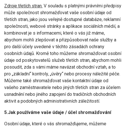
Zdroje třetích stran.
V souladu s platnými právními předpisy
může společnost shromažďovat vaše osobní údaje od
třetích stran, jako jsou veřejně dostupné databáze, reklamní
společnosti, webové stránky a aplikace sociálních médií, a
kombinovat je s informacemi, které o vás již máme,
abychom mohli zlepšovat a přizpůsobovat naše služby a
pro další účely uvedené v těchto zásadách ochrany
osobních údajů. Kromě toho můžeme shromažďovat osobní
údaje od poskytovatelů služeb třetích stran, abychom mohli
posoudit, zda s vámi máme navázat obchodní vztah, a to
pro „základní“ kontroly, „úvěry“ nebo procesy náležité péče.
Můžeme také shromažďovat vaše kontaktní údaje od
vašeho zaměstnavatele nebo jiných třetích stran za účelem
usnadnění nebo jiného zapojení do tradičních obchodních
aktivit a podobných administrativních záležitostí.
5.Jak používáme vaše údaje / účel shromažďování
Osobní údaje, které o vás shromažďujeme, můžeme