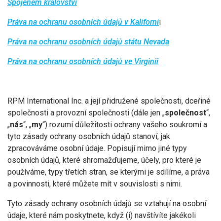
Spojeném království
Práva na ochranu osobních údajů v Kaliforni
i
Práva na ochranu osobních údajů státu Nevada
Práva na ochranu osobních údajů ve Virginii
RPM International Inc. a její přidružené společnosti, dceřiné
společnosti a provozní společnosti (dále jen „
společnost
“,
„
nás
“, „
my
“) rozumí důležitosti ochrany vašeho soukromí a
tyto zásady ochrany osobních údajů stanoví, jak
zpracováváme osobní údaje. Popisují mimo jiné typy
osobních údajů, které shromažďujeme, účely, pro které je
používáme, typy třetích stran, se kterými je sdílíme, a práva
a povinnosti, které můžete mít v souvislosti s nimi.
Tyto zásady ochrany osobních údajů se vztahují na osobní
údaje, které nám poskytnete, když (i) navštívíte jakékoli