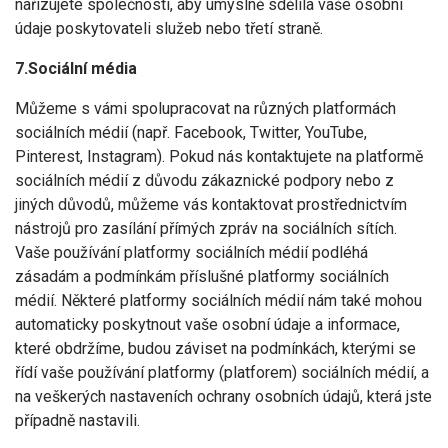
nařizujete společnosti, aby úmyslně sdělila vaše osobní
údaje poskytovateli služeb nebo třetí straně.
7.Sociální média
Můžeme s vámi spolupracovat na různých platformách
sociálních médií (např. Facebook, Twitter, YouTube,
Pinterest, Instagram). Pokud nás kontaktujete na platformě
sociálních médií z důvodu zákaznické podpory nebo z
jiných důvodů, můžeme vás kontaktovat prostřednictvím
nástrojů pro zasílání přímých zpráv na sociálních sítích.
Vaše používání platformy sociálních médií podléhá
zásadám a podmínkám příslušné platformy sociálních
médií. Některé platformy sociálních médií nám také mohou
automaticky poskytnout vaše osobní údaje a informace,
které obdržíme, budou záviset na podmínkách, kterými se
řídí vaše používání platformy (platforem) sociálních médií, a
na veškerých nastaveních ochrany osobních údajů, která jste
případně nastavili.