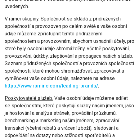
uvedených.
V rámci skupiny.
Společnost se skládá z přidružených
společností a provozoven po celém světě a vaše osobní
údaje můžeme zpřístupnit těmto přidruženým
společnostem a provozovnám, abychom usnadnili účely, pro
které byly osobní údaje shromážděny, včetně poskytování,
provozování, údržby, zlepšování a propagace našich služeb.
Seznam přidružených společností a provozních společností
společnosti, které mohou shromažďovat, zpracovávat a
vyměňovat vaše osobní údaje, naleznete na adrese
https://www.rpminc.com/leading-brands/
.
Poskytovatelé služeb.
Vaše osobní údaje můžeme sdílet
se společnostmi, které poskytují služby naším jménem, jako
je hostování a analýza stránek, provádění průzkumů,
benchmarking a marketing naším jménem, zpracování
transakcí (včetně rabatů a vrácení zboží), sledování a
odpovídání na dotazy nebo stížnosti spotřebitelů a